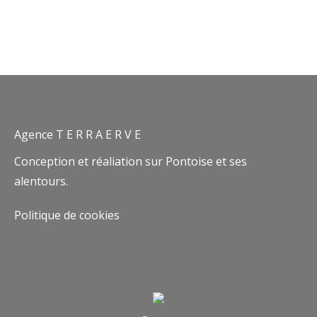
Agence T E R R A E R V E
Conception et réaliation sur Pontoise et ses
alentours.
Politique de cookies