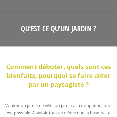
QU’EST CE QU’UN JARDIN ?
Comment débuter, quels sont ces
bienfaits, pourquoi se faire aider
par un paysagiste ?
Vouloir un jardin de ville, un jardin à la campagne, tout
est possible. A savoir tout de même que la base reste