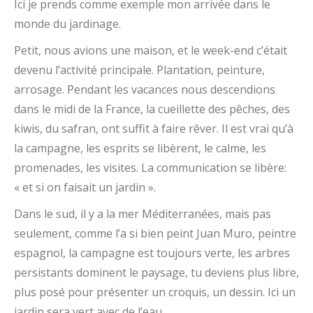
Ici je prends comme exemple mon arrivée dans le
monde du jardinage.
Petit, nous avions une maison, et le week-end c’était
devenu l’activité principale. Plantation, peinture,
arrosage. Pendant les vacances nous descendions
dans le midi de la France, la cueillette des pêches, des
kiwis, du safran, ont suffit à faire rêver. Il est vrai qu’à
la campagne, les esprits se libèrent, le calme, les
promenades, les visites. La communication se libère:
« et si on faisait un jardin ».
Dans le sud, il y a la mer Méditerranées, mais pas
seulement, comme l’a si bien peint Juan Muro, peintre
espagnol, la campagne est toujours verte, les arbres
persistants dominent le paysage, tu deviens plus libre,
plus posé pour présenter un croquis, un dessin. Ici un
jardin sera vert avec de l’eau.